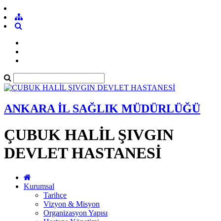
ANKARA İL SAĞLIK MÜDÜRLÜĞÜ
ÇUBUK HALİL ŞIVGIN
DEVLET HASTANESİ
Kurumsal
Tarihçe
Vizyon & Misyon
Organizasyon Yapısı