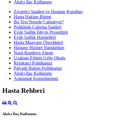
Akılcı İlaç Kullanımı
Ziyaretçi Saatleri ve Hastane Kuralları
Hasta Hakları Birimi
Bu Test Nerede Çalışılıyor?
Poliklinik Çalışma Saatleri
Evde Sağlık İşleyiş Prosedürü
Evde Sağlık Hizmetleri
Hasta Muayane Öncelikleri
Hastane Hizmet Standartları
Nasıl Randevu Alırım
Uzaktan Eğitim Gebe Okulu
Refakatci Politikamız
Palyatif Bakım Politikamız
Akılcı İlaç Kullanımı
Anlaşmalı Kurumlarımız
Hasta Rehberi
Akılcı İlaç Kullanımı