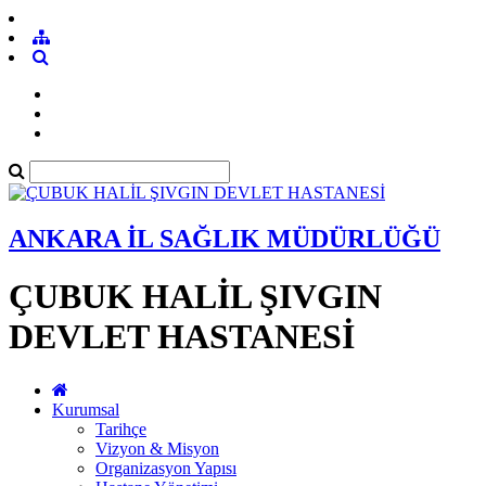
ANKARA İL SAĞLIK MÜDÜRLÜĞÜ
ÇUBUK HALİL ŞIVGIN
DEVLET HASTANESİ
Kurumsal
Tarihçe
Vizyon & Misyon
Organizasyon Yapısı