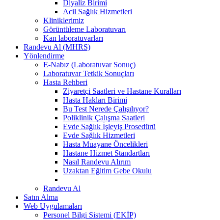
Diyaliz Birimi
Acil Sağlık Hizmetleri
Kliniklerimiz
Görüntüleme Laboratuvarı
Kan laboratuvarları
Randevu Al (MHRS)
Yönlendirme
E-Nabız (Laboratuvar Sonuç)
Laboratuvar Tetkik Sonuçları
Hasta Rehberi
Ziyaretçi Saatleri ve Hastane Kuralları
Hasta Hakları Birimi
Bu Test Nerede Çalışılıyor?
Poliklinik Çalışma Saatleri
Evde Sağlık İşleyiş Prosedürü
Evde Sağlık Hizmetleri
Hasta Muayane Öncelikleri
Hastane Hizmet Standartları
Nasıl Randevu Alırım
Uzaktan Eğitim Gebe Okulu
Randevu Al
Satın Alma
Web Uygulamaları
Personel Bilgi Sistemi (EKİP)