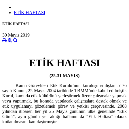
ETİK HAFTASI
ETİK HAFTASI
30 Mayıs 2019
ETİK HAFTASI
(25-31 MAYIS)
Kamu Görevlileri Etik Kurulu’nun kuruluşuna ilişkin 5176
sayılı Kanun, 25 Mayıs 2004 tarihinde TBMM’nde kabul edilmiştir.
Kurul, kamuda etik kültürünü yerleştirmek üzere çalışmalar yapmak
veya yaptırmak, bu konuda yapılacak çalışmalara destek olmak ve
etik uygulamayı gözetlemek görev ve yetkisi çerçevesinde, 2008
yılından itibaren her yıl 25 Mayıs gününün ülke genelinde “Etik
Günü”, aynı günün yer aldığı haftanın da “Etik Haftası” olarak
kutlanılmasını kararlaştırmıştır.